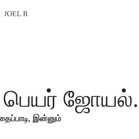
R
JOEL R
் பெயர் ஜோயல்.
தைப்பாடி,
இன்னும்