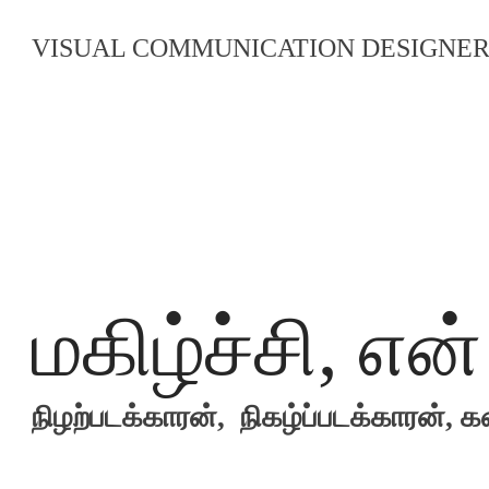
VISUAL COMMUNICATION DESIGNE
மகிழ்ச்சி, என
நிழற்படக்காரன், நிகழ்ப்படக்காரன், க